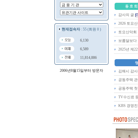
감사의 글
2026 토요
현재접속자
: 55 (회원 0 )
토요산악회 
6,130
보름달보다 
6,589
2025년 제
11,814,886
2006년8월15일부터 방문자
김해시 감사
공동주택 관
공동주택 첫
TV수신료 
KBS 경영