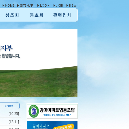
[10-25]
[12-11]