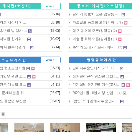
[03-16]
달리기 동호회 오픈(김달동)
(6)
산악회 시산제 안…
[03-10]
파크골프 동호회 오픈(김파…
(9)
송년의 밤 행사 …
[12-05]
당구 동호회 오픈(김당동)
(2)
넉넉한 한가위 …
[10-02]
여행 동호회 오픈(김여동)
(1)
22회 대한주택관리…
[08-14]
추억의 노래 - 작은새 (어니…
(2)
팀 협조요청사항
[05-23]
김해지부운영세칙 (2021.12 …
리업무 관련 교…
[04-11]
선거관리규칙 2023년 11월 1…
단추 매뉴얼 요…
[04-11]
기계설비 유지관리기준(고시…
등 문제해결을 위…
[02-07]
2020년 1월 16일 시행 산업…
(1)
진도 몰랐던 수신료…
[02-02]
[법령규약] 김해지부 운영세…