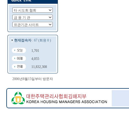
현재접속자
: 67 (회원 0 )
1,701
4,055
11,832,308
2006년8월15일부터 방문자