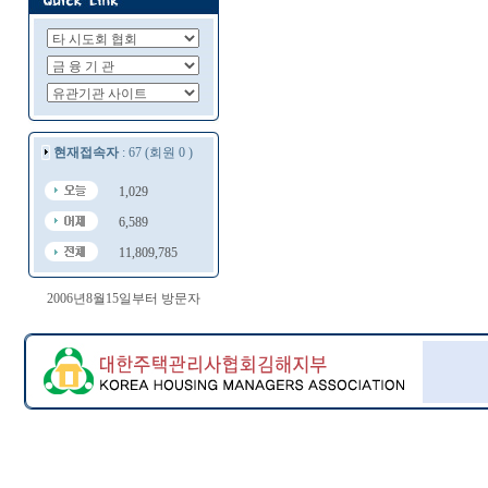
현재접속자
: 67 (회원 0 )
1,029
6,589
11,809,785
2006년8월15일부터 방문자