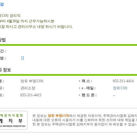
강
13차 경리직
 부터 4월30일 까지 근무가능하시분
참 하시고 관리사무소 내방 하시기 바랍니다.
간 :
[]
법 :
명 :
장유 부영13차
팩 스 :
055-311-4414
자 :
관리소장
e - 메일 :
장유13차
처 :
055-311-4415
핸 드 폰 :
--
본 정보는
장유 부영13차
에서 제공한 자료이며, 주택관리사협회 김해
내용에 대한 오류와 사용자가 이를 신뢰하여 취한 조치에 대해 책임을 
한 본 정보는 주택관리사협회 김해지부의 동의없이 재 배포할 수 없습니