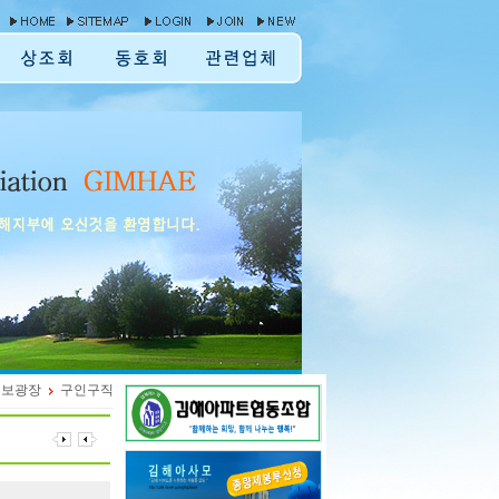
정보광장
구인구직