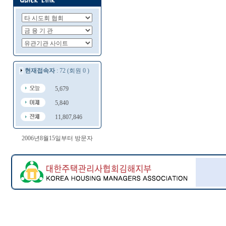
현재접속자
: 72 (회원 0 )
5,679
5,840
11,807,846
2006년8월15일부터 방문자