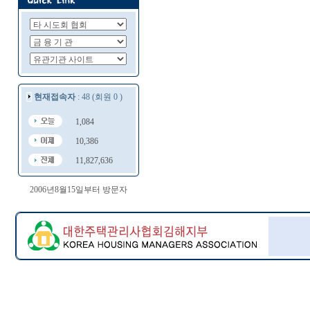
현재접속자
: 48 (회원 0 )
1,084
10,386
11,827,636
2006년8월15일부터 방문자