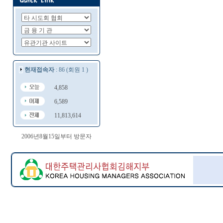
현재접속자
: 86 (회원 1 )
4,858
6,589
11,813,614
2006년8월15일부터 방문자