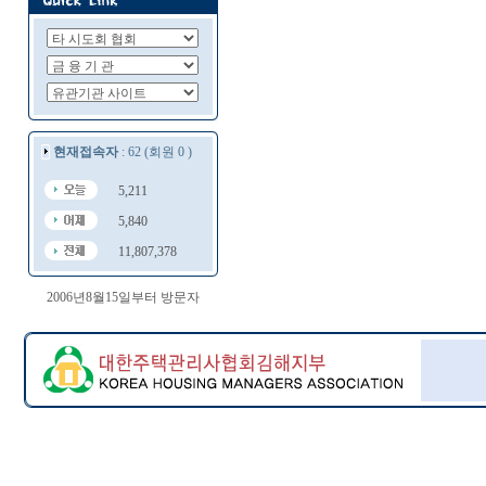
현재접속자
: 62 (회원 0 )
5,211
5,840
11,807,378
2006년8월15일부터 방문자