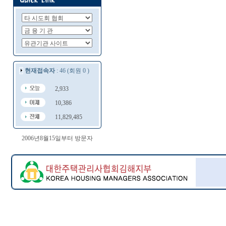
현재접속자
: 46 (회원 0 )
2,933
10,386
11,829,485
2006년8월15일부터 방문자