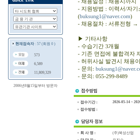
- 채용일정 : 채용시까지
- 지원방법 : 이력서/자
(
buksung1@naver.com
)
- 채용절차 : 서류전형 
▶ 기타사항
현재접속자
: 57 (회원 0 )
- 수습기간 3개월
- 기존 면접에 불합격자 
573
- 허위사실 발견시 채용
6,589
- 문의:
buksung1@naver.
11,809,329
- 문의: 055-299-8489
2006년8월15일부터 방문자
2026-05-14 ~ 202
접수기간 :
접수방법 :
회 사 명 :
(주)북성산업