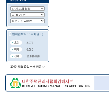
현재접속자
: 53 (회원 0 )
2,072
6,589
11,810,828
2006년8월15일부터 방문자