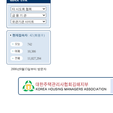
현재접속자
: 42 (회원 0 )
742
10,386
11,827,294
2006년8월15일부터 방문자