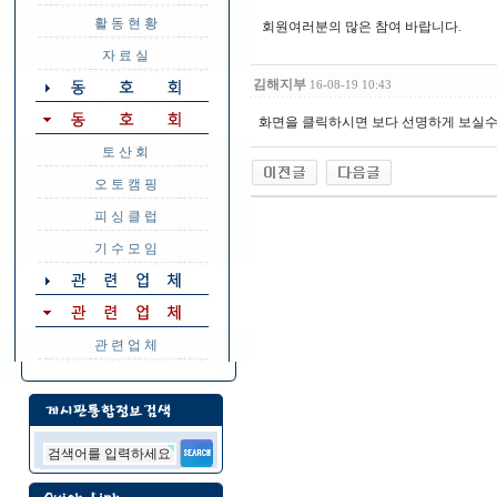
활 동 현 황
회원여러분의 많은 참여 바랍니다.
자 료 실
김해지부
16-08-19 10:43
화면을 클릭하시면 보다 선명하게 보실수
토 산 회
오 토 캠 핑
피 싱 클 럽
기 수 모 임
관 련 업 체