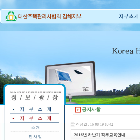
공지사항
작성일 : 16-08-19 10:42
소 개
2016년 하반기 직무교육안내
인 사 말