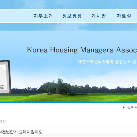
김해
3:16
수전변압기 교체지원제도