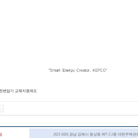
수전변압기 교체지원제도
(621-020) 경남 김해시 동상동 497-3 2층 대한주택관리사