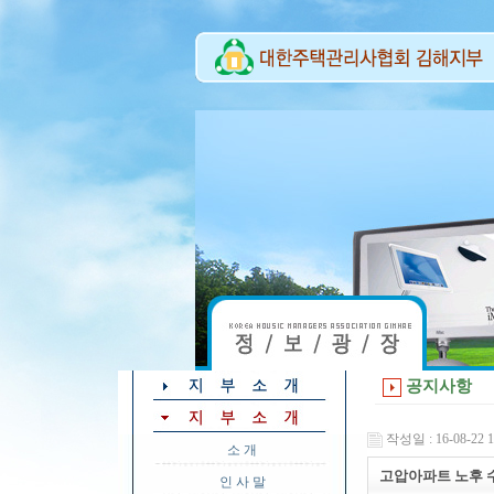
공지사항
작성일 : 16-08-22 1
소 개
고압아파트 노후 
인 사 말