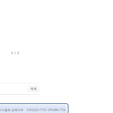
협회 김해지부 T.055)323-7733 / 070-896-7734