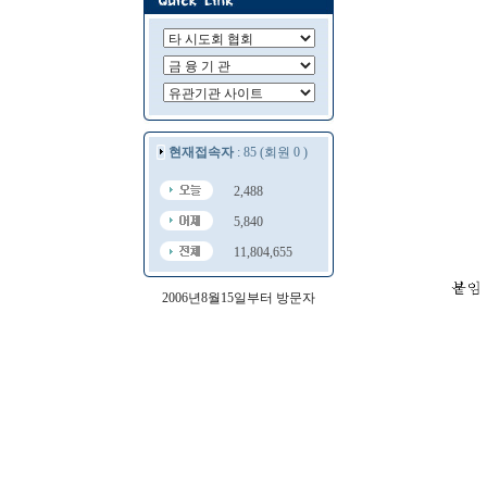
현재접속자
: 85 (회원 0 )
2,488
5,840
11,804,655
2006년8월15일부터 방문자