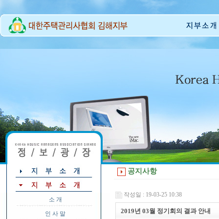
공지사항
작성일 : 19-03-25 10:38
소 개
2019년 03월 정기회의 결과 안내
인 사 말