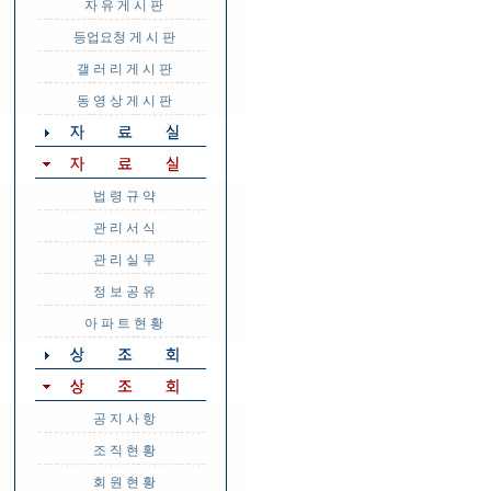
자 유 게 시 판
등업요청 게 시 판
갤 러 리 게 시 판
동 영 상 게 시 판
법 령 규 약
관 리 서 식
관 리 실 무
정 보 공 유
아 파 트 현 황
공 지 사 항
조 직 현 황
회 원 현 황