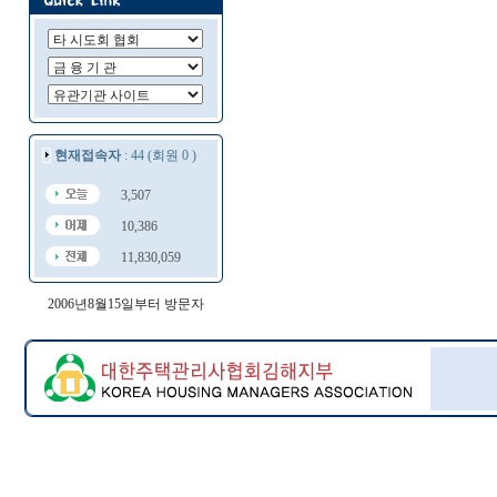
현재접속자
: 44 (회원 0 )
3,507
10,386
11,830,059
2006년8월15일부터 방문자