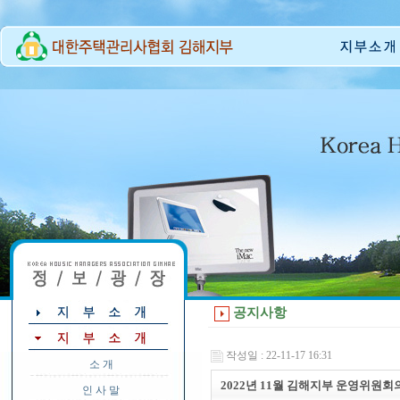
공지사항
작성일 : 22-11-17 16:31
소 개
2022년 11월 김해지부 운영위원회
인 사 말