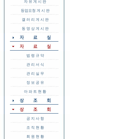
자 유 게 시 판
등업요청 게 시 판
갤 러 리 게 시 판
동 영 상 게 시 판
법 령 규 약
관 리 서 식
관 리 실 무
정 보 공 유
아 파 트 현 황
공 지 사 항
조 직 현 황
회 원 현 황