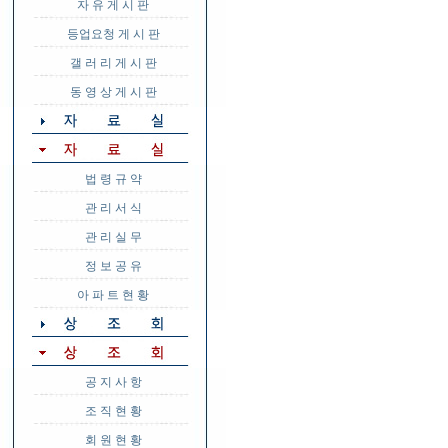
자 유 게 시 판
등업요청 게 시 판
갤 러 리 게 시 판
동 영 상 게 시 판
법 령 규 약
관 리 서 식
관 리 실 무
정 보 공 유
아 파 트 현 황
공 지 사 항
조 직 현 황
회 원 현 황