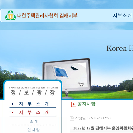
공지사항
작성일 : 22-11-28 12:58
소 개
2022년 12월 김해지부 운영위원회
인 사 말