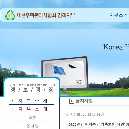
공지사항
작성일 : 22-12-13 14:04
소 개
2022년 김해지부 정기총회(비대면) 
인 사 말