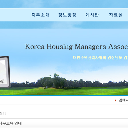
김해
5:41
 직무교육 안내