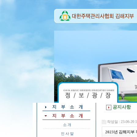
공지사항
작성일 : 23-06-20 1
소 개
2023년 김해지부
인 사 말