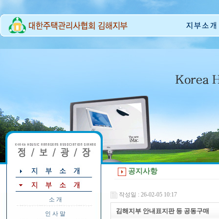
공지사항
작성일 : 26-02-05 10:17
소 개
김해지부 안내표지판 등 공동구매
인 사 말