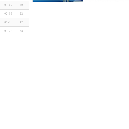
03-07
19
02-06
22
01-23
42
01-23
38