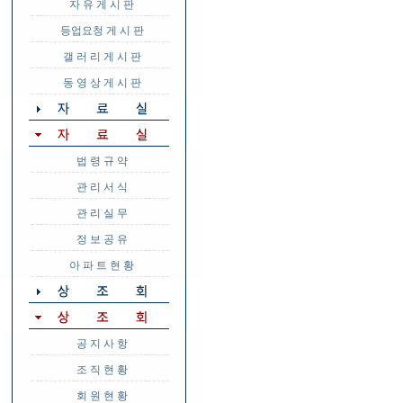
자 유 게 시 판
등업요청 게 시 판
갤 러 리 게 시 판
동 영 상 게 시 판
법 령 규 약
관 리 서 식
관 리 실 무
정 보 공 유
아 파 트 현 황
공 지 사 항
조 직 현 황
회 원 현 황