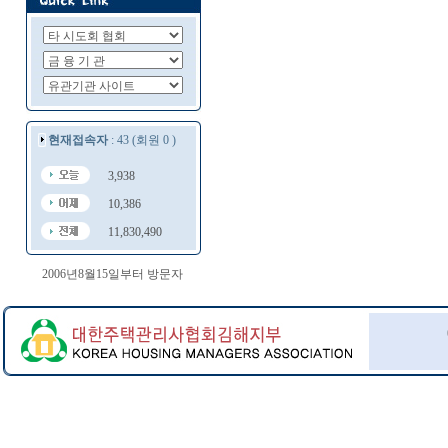
현재접속자
: 43 (회원 0 )
3,938
10,386
11,830,490
2006년8월15일부터 방문자