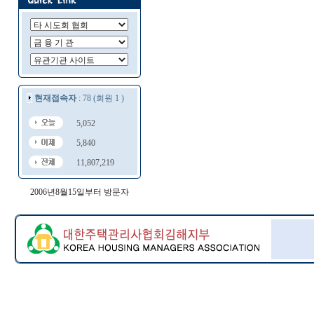
현재접속자
: 78 (회원 1 )
5,052
5,840
11,807,219
2006년8월15일부터 방문자