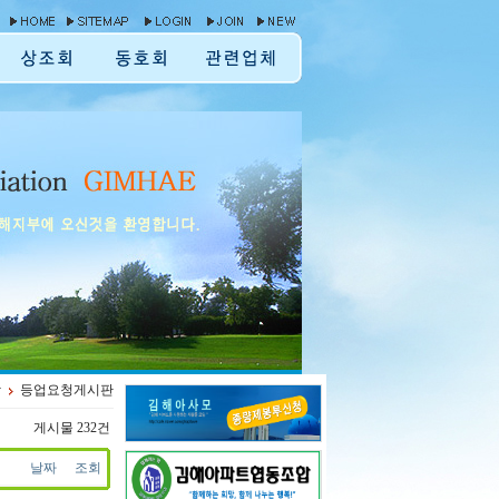
장
등업요청게시판
게시물 232건
날짜
조회