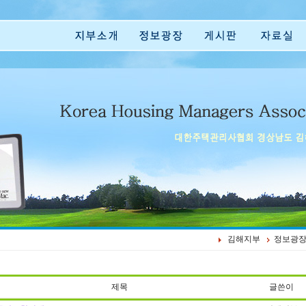
김해지부
정보광
제목
글쓴이