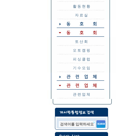
활 동 현 황
자 료 실
토 산 회
오 토 캠 핑
피 싱 클 럽
기 수 모 임
관 련 업 체