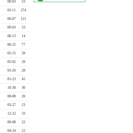
09-03
53
03-11
274
06-07
121
09-03
53
08-13
14
06-22
77
05-15
59
05-02
29
03-26
28
01-23
45
10-30
30
08-08
26
03-27
23
12-22
33
06-08
22
04-24
22