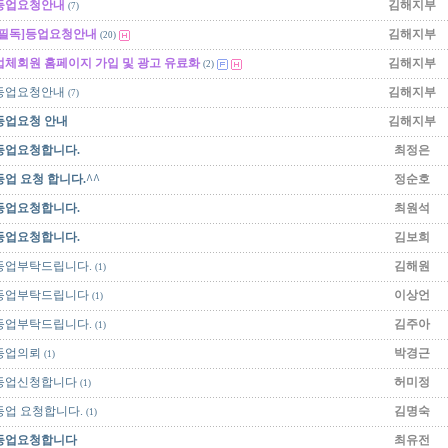
등업요청안내
김해지부
(7)
[필독]등업요청안내
김해지부
(20)
업체회원 홈페이지 가입 및 광고 유료화
김해지부
(2)
등업요청안내
김해지부
(7)
등업요청 안내
김해지부
등업요청합니다.
최정은
등업 요청 합니다.^^
정순호
등업요청합니다.
최원석
등업요청합니다.
김보희
등업부탁드립니다.
김해원
(1)
등업부탁드립니다
이상언
(1)
등업부탁드립니다.
김주아
(1)
등업의뢰
박경근
(1)
등업신청합니다
허미정
(1)
등업 요청합니다.
김명숙
(1)
등업요청합니다
최유전