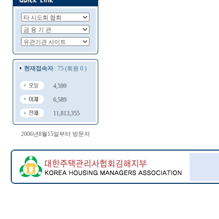
현재접속자
: 75 (회원 0 )
4,599
6,589
11,813,355
2006년8월15일부터 방문자