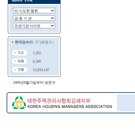
현재접속자
: 67 (회원 0 )
1,391
6,589
11,810,147
2006년8월15일부터 방문자