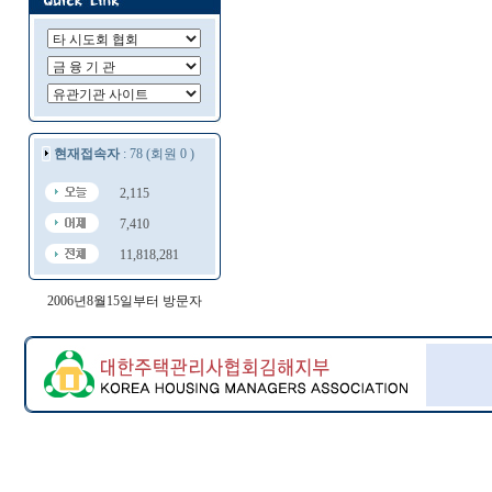
현재접속자
: 78 (회원 0 )
2,115
7,410
11,818,281
2006년8월15일부터 방문자