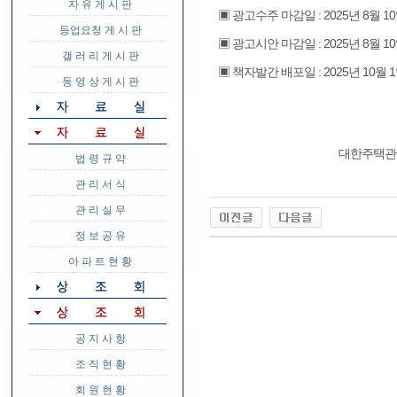
자 유 게 시 판
▣ 광고수주 마감일 : 2025년 8월 
등업요청 게 시 판
▣ 광고시안 마감일 : 2025년 8월 
갤 러 리 게 시 판
▣ 책자발간 배포일 : 2025년 10월 
동 영 상 게 시 판
대한주택관
법 령 규 약
관 리 서 식
관 리 실 무
정 보 공 유
아 파 트 현 황
공 지 사 항
조 직 현 황
회 원 현 황