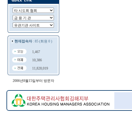
현재접속자
: 85 (회원 0 )
1,467
10,386
11,828,019
2006년8월15일부터 방문자