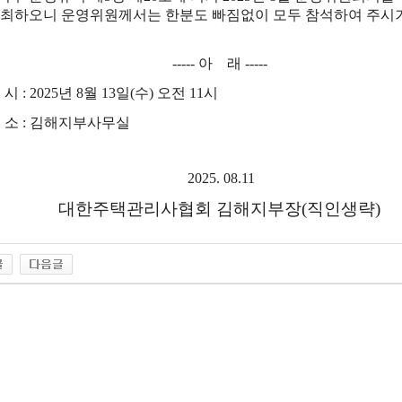
개최하오니
운영위원
께서는
한분도 빠짐없이 모두 참석하여 주시
----- 아 래 -----
 시 : 2025년 8월 13일(수) 오전 11시
장 소 : 김해지부사무실
2025. 08.11
대한주택관리사협회 김해지부장(직인생략)