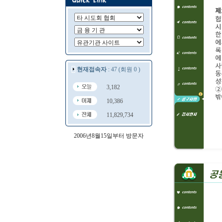
현재접속자
: 47 (회원 0 )
3,182
10,386
11,829,734
2006년8월15일부터 방문자