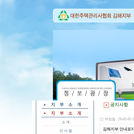
공지사항
작성일 : 26-02-05 1
소 개
김해지부 안내표지
인 사 말