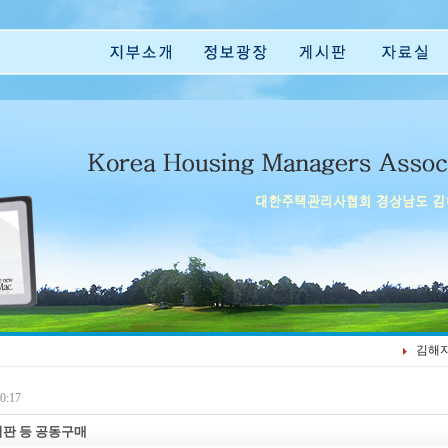
김해
0:17
판 등 공동구매