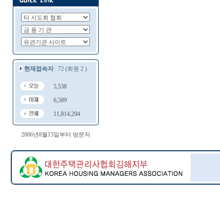
현재접속자
: 72 (회원 2 )
5,538
6,589
11,814,294
2006년8월15일부터 방문자