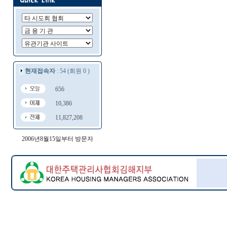
현재접속자
: 54 (회원 0 )
656
10,386
11,827,208
2006년8월15일부터 방문자